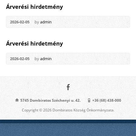
Árverési hirdetmény
2026-02-05
by
admin
Árverési hirdetmény
2026-02-05
by
admin
5745 Dombiratos Széchenyi u. 42.
+36 (68) 438-000
Copyright © 2026 Dombiratos Község Önkormányzata.