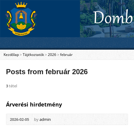
Kezdőlap
>
Tájékoztatók
>
2026
>
február
Posts from február 2026
3
tétel
Árverési hirdetmény
2026-02-05
by
admin