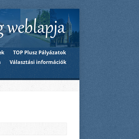
kormányzata weboldala
ek
TOP Plusz Pályázatok
n
Választási információk