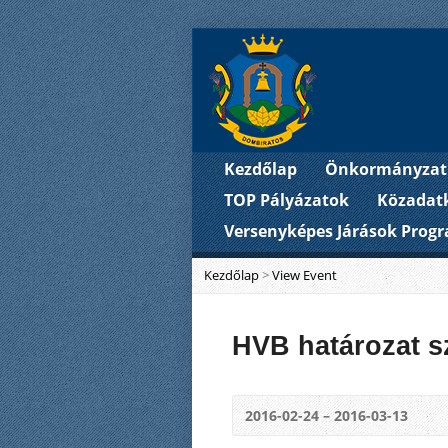
Kezdőlap
Önkormányzat
TOP Pályázatok
Közadat
Versenyképes Járások Prog
Kezdőlap
>
View Event
HVB határozat s
2016-02-24 – 2016-03-13