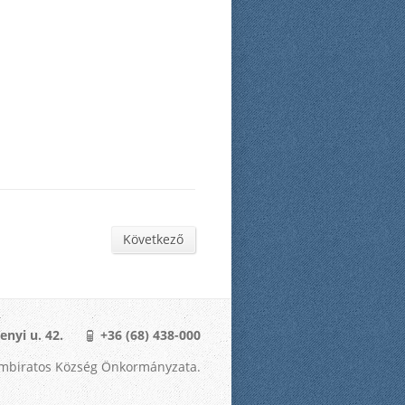
Következő
nyi u. 42.
+36 (68) 438-000
mbiratos Község Önkormányzata.