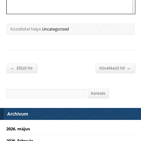
Közzététel helye
Uncategorized
←
→
Előző hír
Következő hír
Keresés
Keresés
Archívum
2026. május
2026. február