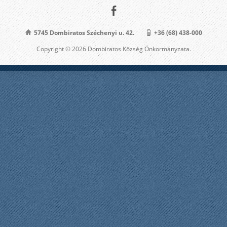
5745 Dombiratos Széchenyi u. 42.
+36 (68) 438-000
Copyright © 2026 Dombiratos Község Önkormányzata.