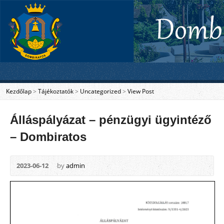
Kezdőlap
>
Tájékoztatók
>
Uncategorized
>
View Post
Álláspályázat – pénzügyi ügyintéző
– Dombiratos
2023-06-12
by
admin