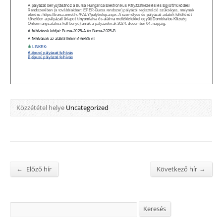
Közzététel helye
Uncategorized
←
→
Előző hír
Következő hír
Search
Keresés
Keresés