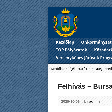
Kezdőlap
Önkormányzat
TOP Pályázatok
Közadat
Versenyképes Járások Prog
Kezdőlap
>
Tájékoztatók
>
Uncategorized
Felhívás – Burs
2025-10-06
by
admin