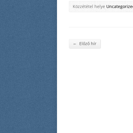
Közzététel helye
Uncategorize
←
Előző hír