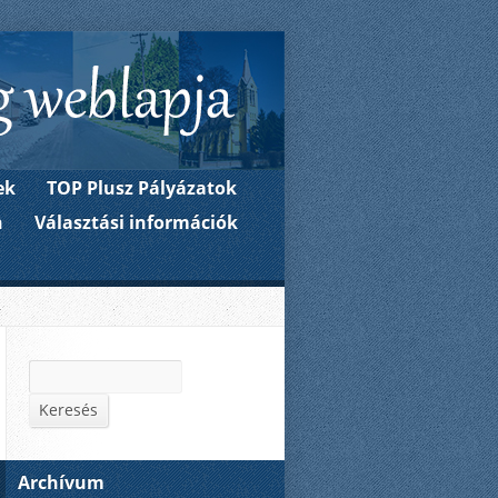
kormányzata weboldala
ek
TOP Plusz Pályázatok
n
Választási információk
Keresés
Keresés
Archívum