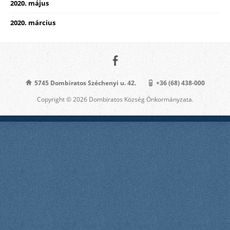
2020. május
2020. március
5745 Dombiratos Széchenyi u. 42.
+36 (68) 438-000
Copyright © 2026 Dombiratos Község Önkormányzata.